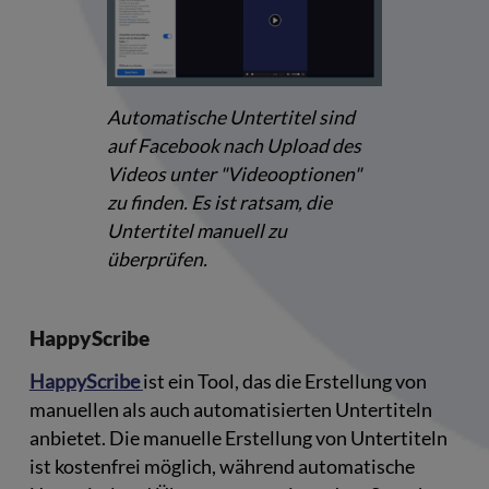
Automatische Untertitel sind
auf Facebook nach Upload des
Videos unter "Videooptionen"
zu finden. Es ist ratsam, die
Untertitel manuell zu
überprüfen.
HappyScribe
HappyScribe
ist ein Tool, das die Erstellung von
manuellen als auch automatisierten Untertiteln
anbietet. Die manuelle Erstellung von Untertiteln
ist kostenfrei möglich, während automatische