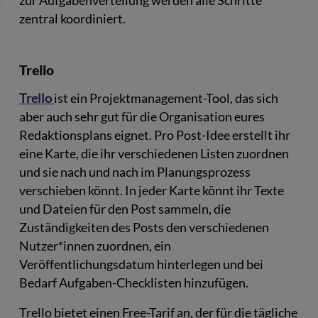
zur Aufgabenverteilung werden alle Schritte
zentral koordiniert.
Trello
Trello
ist ein Projektmanagement-Tool, das sich
aber auch sehr gut für die Organisation eures
Redaktionsplans eignet. Pro Post-Idee erstellt ihr
eine Karte, die ihr verschiedenen Listen zuordnen
und sie nach und nach im Planungsprozess
verschieben könnt. In jeder Karte könnt ihr Texte
und Dateien für den Post sammeln, die
Zuständigkeiten des Posts den verschiedenen
Nutzer*innen zuordnen, ein
Veröffentlichungsdatum hinterlegen und bei
Bedarf Aufgaben-Checklisten hinzufügen.
Trello bietet einen Free-Tarif an, der für die tägliche