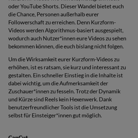
oder YouTube Shorts. Dieser Wandel bietet euch
die Chance, Personen außerhalb eurer
Followerschaft zu erreichen. Denn Kurzform-
Videos werden Algorithmus-basiert ausgespielt,
wodurch auch Nutzer*innen eure Videos zu sehen
bekommen können, die euch bislang nicht folgen.
Um die Wirksamkeit eurer Kurzform-Videos zu
erhöhen, ist es ratsam, sie kurz und interessant zu
gestalten. Ein schneller Einstieg in die Inhalte ist
dabei wichtig, um die Aufmerksamkeit der
Zuschauer*innen zu fesseln. Trotz der Dynamik
und Kürze sind Reels kein Hexenwerk. Dank
benutzerfreundlicher Tools ist die Umsetzung
selbst für Einsteiger*innen gut möglich.
CapCut