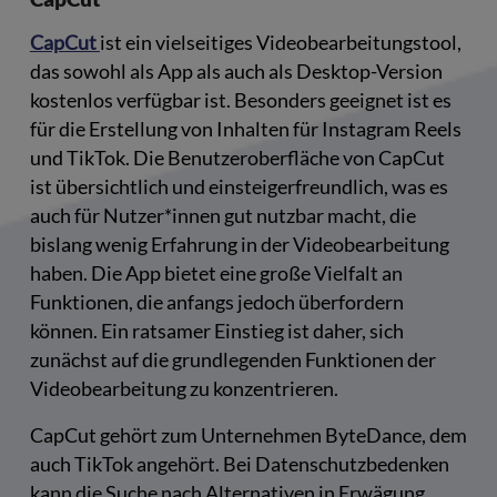
CapCut
ist ein vielseitiges Videobearbeitungstool,
das sowohl als App als auch als Desktop-Version
kostenlos verfügbar ist. Besonders geeignet ist es
für die Erstellung von Inhalten für Instagram Reels
und TikTok. Die Benutzeroberfläche von CapCut
ist übersichtlich und einsteigerfreundlich, was es
auch für Nutzer*innen gut nutzbar macht, die
bislang wenig Erfahrung in der Videobearbeitung
haben. Die App bietet eine große Vielfalt an
Funktionen, die anfangs jedoch überfordern
können. Ein ratsamer Einstieg ist daher, sich
zunächst auf die grundlegenden Funktionen der
Videobearbeitung zu konzentrieren.
CapCut gehört zum Unternehmen ByteDance, dem
auch TikTok angehört. Bei Datenschutzbedenken
kann die Suche nach Alternativen in Erwägung