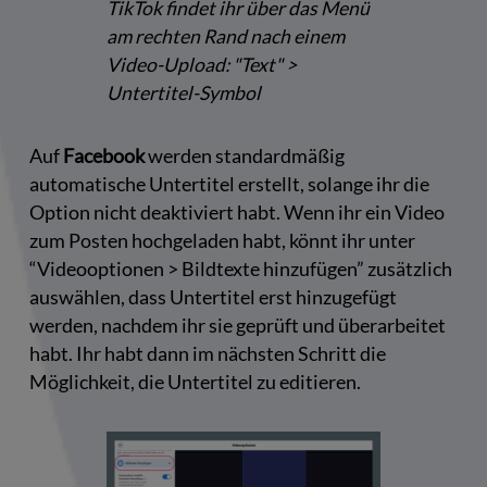
TikTok findet ihr über das Menü
am rechten Rand nach einem
Video-Upload: "Text" >
Untertitel-Symbol
Auf
Facebook
werden standardmäßig
automatische Untertitel erstellt, solange ihr die
Option nicht deaktiviert habt. Wenn ihr ein Video
zum Posten hochgeladen habt, könnt ihr unter
“Videooptionen > Bildtexte hinzufügen” zusätzlich
auswählen, dass Untertitel erst hinzugefügt
werden, nachdem ihr sie geprüft und überarbeitet
habt. Ihr habt dann im nächsten Schritt die
Möglichkeit, die Untertitel zu editieren.