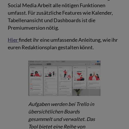
Social Media Arbeit alle nötigen Funktionen
umfasst. Für zusätzliche Features wie Kalender,
Tabellenansicht und Dashboards ist die
Premiumversion nötig.
Hier
findet ihr eine umfassende Anleitung, wie ihr
euren Redaktionsplan gestalten könnt.
Aufgaben werden bei Trello in
übersichtlichen Boards
gesammelt und verwaltet. Das
Tool bietet eine Reihe von