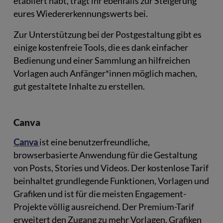
etabliert habt, tragt ihr ebenfalls zur Steigerung
eures Wiedererkennungswerts bei.
Zur Unterstützung bei der Postgestaltung gibt es
einige kostenfreie Tools, die es dank einfacher
Bedienung und einer Sammlung an hilfreichen
Vorlagen auch Anfänger*innen möglich machen,
gut gestaltete Inhalte zu erstellen.
Canva
Canva
ist eine benutzerfreundliche,
browserbasierte Anwendung für die Gestaltung
von Posts, Stories und Videos. Der kostenlose Tarif
beinhaltet grundlegende Funktionen, Vorlagen und
Grafiken und ist für die meisten Engagement-
Projekte völlig ausreichend. Der Premium-Tarif
erweitert den Zugang zu mehr Vorlagen, Grafiken