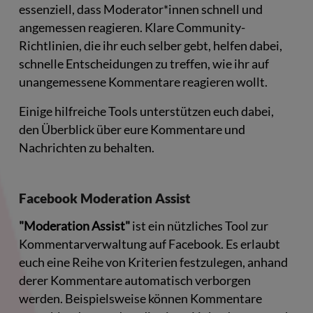
essenziell, dass Moderator*innen schnell und
angemessen reagieren. Klare Community-
Richtlinien, die ihr euch selber gebt, helfen dabei,
schnelle Entscheidungen zu treffen, wie ihr auf
unangemessene Kommentare reagieren wollt.
Einige hilfreiche Tools unterstützen euch dabei,
den Überblick über eure Kommentare und
Nachrichten zu behalten.
Facebook Moderation Assist
"Moderation Assist"
ist ein nützliches Tool zur
Kommentarverwaltung auf Facebook. Es erlaubt
euch eine Reihe von Kriterien festzulegen, anhand
derer Kommentare automatisch verborgen
werden. Beispielsweise können Kommentare