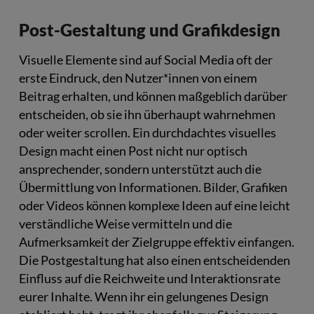
Post-Gestaltung und Grafikdesign
Visuelle Elemente sind auf Social Media oft der
erste Eindruck, den Nutzer*innen von einem
Beitrag erhalten, und können maßgeblich darüber
entscheiden, ob sie ihn überhaupt wahrnehmen
oder weiter scrollen. Ein durchdachtes visuelles
Design macht einen Post nicht nur optisch
ansprechender, sondern unterstützt auch die
Übermittlung von Informationen. Bilder, Grafiken
oder Videos können komplexe Ideen auf eine leicht
verständliche Weise vermitteln und die
Aufmerksamkeit der Zielgruppe effektiv einfangen.
Die Postgestaltung hat also einen entscheidenden
Einfluss auf die Reichweite und Interaktionsrate
eurer Inhalte. Wenn ihr ein gelungenes Design