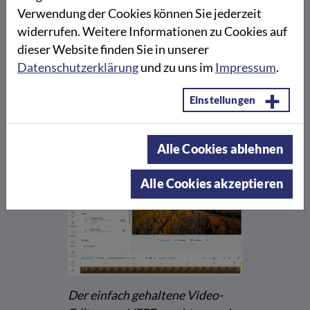
Videobearbeitungsfunktionen, wie die
Verwendung der Cookies können Sie jederzeit
Anpassungen der Videogröße, Schneiden,
widerrufen. Weitere Informationen zu Cookies auf
Trimmen sowie die Möglichkeit, Untertitel (auch
dieser Website finden Sie in unserer
durch Upload einer srt. Datei), Textfelder und Filter
Datenschutzerklärung
und zu uns im
Impressum
.
hinzuzufügen.
Einstellungen
Eine Anleitung der verschiedenen VEED-Tools ist
hier
zu finden.
Alle Cookies ablehnen
Alle Cookies akzeptieren
Der einfach gehaltene Video-