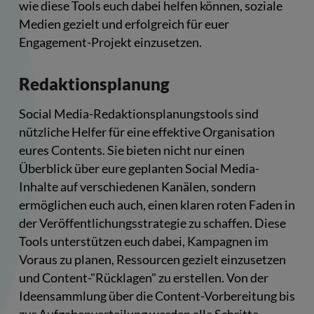
wie diese Tools euch dabei helfen können, soziale
Medien gezielt und erfolgreich für euer
Engagement-Projekt einzusetzen.
Redaktionsplanung
Social Media-Redaktionsplanungstools sind
nützliche Helfer für eine effektive Organisation
eures Contents. Sie bieten nicht nur einen
Überblick über eure geplanten Social Media-
Inhalte auf verschiedenen Kanälen, sondern
ermöglichen euch auch, einen klaren roten Faden in
der Veröffentlichungsstrategie zu schaffen. Diese
Tools unterstützen euch dabei, Kampagnen im
Voraus zu planen, Ressourcen gezielt einzusetzen
und Content-"Rücklagen" zu erstellen. Von der
Ideensammlung über die Content-Vorbereitung bis