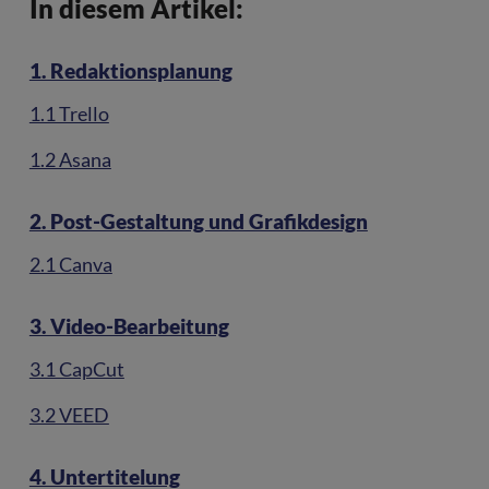
In diesem Artikel:
1. Redaktionsplanung
1.1 Trello
1.2 Asana
2. Post-Gestaltung und Grafikdesign
2.1 Canva
3. Video-Bearbeitung
3.1 CapCut
3.2 VEED
4. Untertitelung