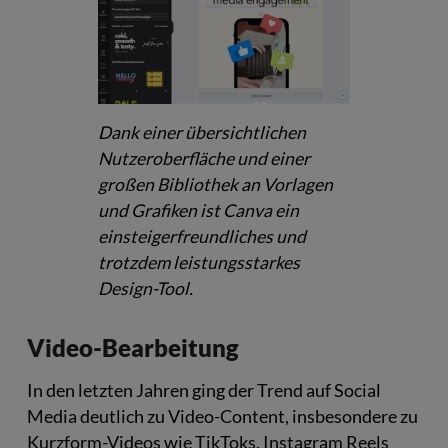
Dank einer übersichtlichen
Nutzeroberfläche und einer
großen Bibliothek an Vorlagen
und Grafiken ist Canva ein
einsteigerfreundliches und
trotzdem leistungsstarkes
Design-Tool.
Video-Bearbeitung
In den letzten Jahren ging der Trend auf Social
Media deutlich zu Video-Content, insbesondere zu
Kurzform-Videos wie TikToks, Instagram Reels