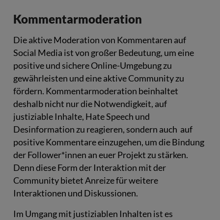
Kommentarmoderation
Die aktive Moderation von Kommentaren auf
Social Media ist von großer Bedeutung, um eine
positive und sichere Online-Umgebung zu
gewährleisten und eine aktive Community zu
fördern. Kommentarmoderation beinhaltet
deshalb nicht nur die Notwendigkeit, auf
justiziable Inhalte, Hate Speech und
Desinformation zu reagieren, sondern auch auf
positive Kommentare einzugehen, um die Bindung
der Follower*innen an euer Projekt zu stärken.
Denn diese Form der Interaktion mit der
Community bietet Anreize für weitere
Interaktionen und Diskussionen.
Im Umgang mit justiziablen Inhalten ist es