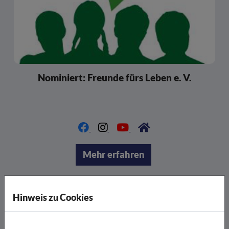
Nominiert: Freunde fürs Leben e. V.
Mehr erfahren
Hinweis zu Cookies