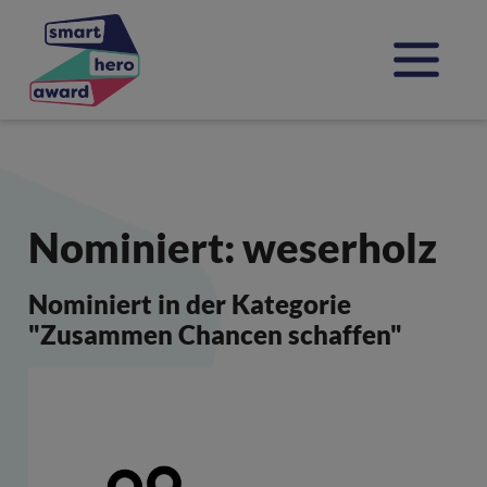
Direkt zur Hauptnavigation springen
Jump directly to content
Nominiert: weserholz
Nominiert in der Kategorie
"Zusammen Chancen schaffen"