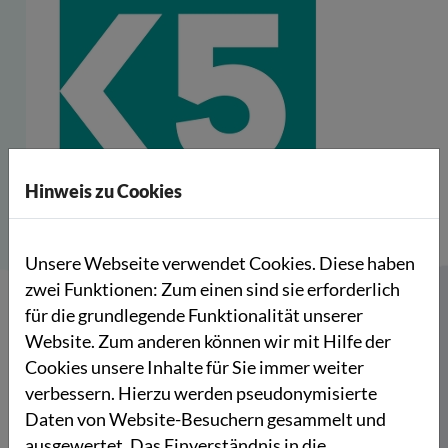
Hinweis zu Cookies
Unsere Webseite verwendet Cookies. Diese haben
zwei Funktionen: Zum einen sind sie erforderlich
für die grundlegende Funktionalität unserer
Website. Zum anderen können wir mit Hilfe der
Der Verein „Tadel verpflichtet!“ setzt sich mit der
Cookies unsere Inhalte für Sie immer weiter
Initiative „Kleiner Fünf“ für ein vielfältiges,
verbessern. Hierzu werden pseudonymisierte
demokratisches Miteinander in Deutschland ein.
Daten von Website-Besuchern gesammelt und
Ziel des Vereins ist es, Menschen zu ermutigen,
ausgewertet. Das Einverständnis in die